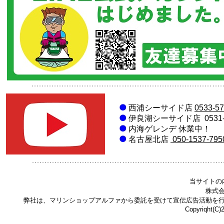
西浦
シーサイド店
0533-57
伊良湖シーサイド店
0531
内海ゲレンデ 休業中！
名古屋北店
050-1537-795
当サイトの
株式
弊社は、マリンショップアルファから委託を受けて宣伝広告活動を
Copyriqht(C)20